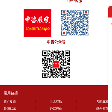
中咨客服
中咨公众号
常用链接
客户反馈
礼品订购
各国概况
各国SOS
外汇牌价
驻外使馆