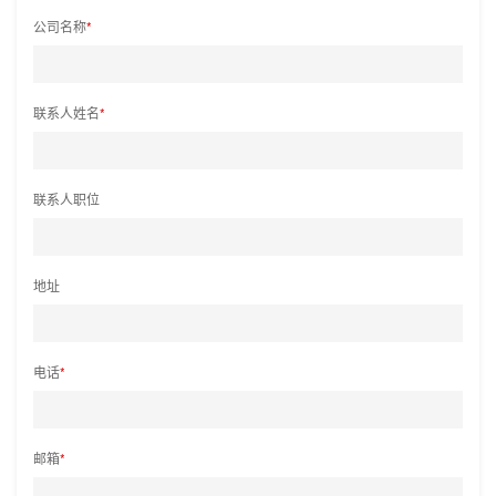
公司名称
*
联系人姓名
*
联系人职位
地址
电话
*
邮箱
*