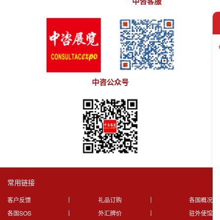
中咨客服
中咨公众号
常用链接
客户反馈
礼品订购
各国概况
各国SOS
外汇牌价
驻外使馆