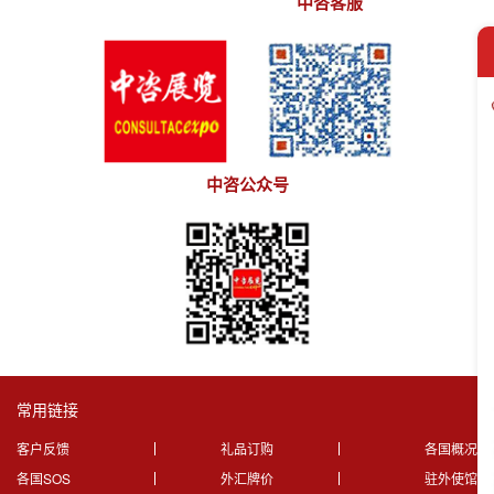
中咨客服
中咨公众号
常用链接
客户反馈
礼品订购
各国概况
各国SOS
外汇牌价
驻外使馆