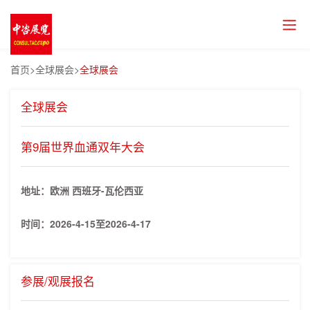
首页
>全球展会>
全球展会
全球展会
第9届世界血通双年大会
地址：欧洲 西班牙-瓦伦西亚
时间：
2026-4-15至2026-4-17
参展/观展报名