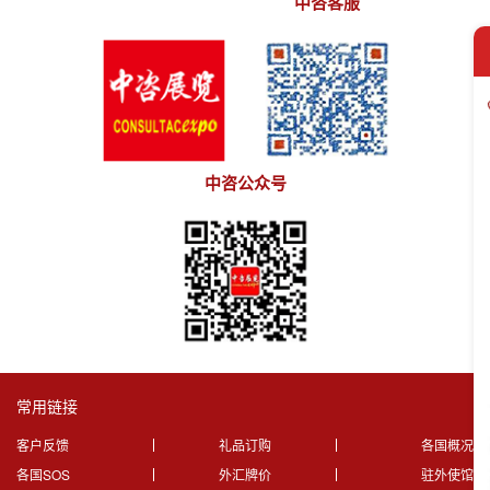
中咨客服
中咨公众号
常用链接
客户反馈
礼品订购
各国概况
各国SOS
外汇牌价
驻外使馆