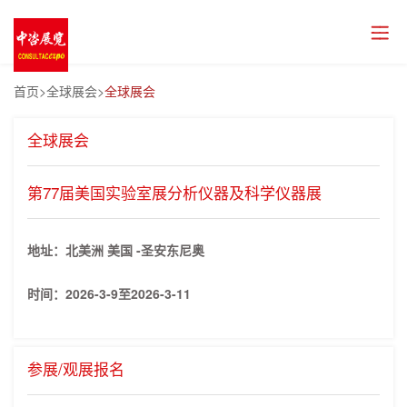
首页
>全球展会>
全球展会
全球展会
第77届美国实验室展分析仪器及科学仪器展
地址：北美洲 美国 -圣安东尼奥
时间：
2026-3-9至2026-3-11
参展/观展报名