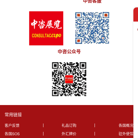
中咨客服
中咨公众号
常用链接
客户反馈
礼品订购
各国概况
各国SOS
外汇牌价
驻外使馆