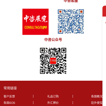
中咨客服
中咨公众号
常用链接
客户反馈
礼品订购
各国概况
各国SOS
外汇牌价
驻外使馆