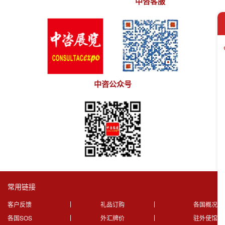
中咨客服
中咨公众号
常用链接
客户反馈
礼品订购
各国概况
各国SOS
外汇牌价
驻外使馆