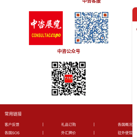
中咨客服
中咨公众号
常用链接
客户反馈
礼品订购
各国概况
各国SOS
外汇牌价
驻外使馆