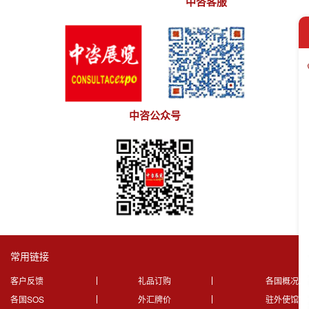
中咨客服
中咨公众号
常用链接
客户反馈
礼品订购
各国概况
各国SOS
外汇牌价
驻外使馆