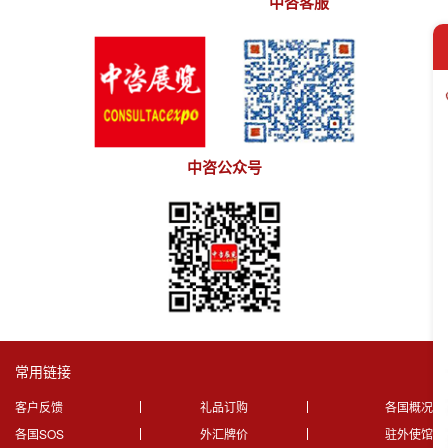
中咨客服
中咨公众号
常用链接
客户反馈
礼品订购
各国概况
各国SOS
外汇牌价
驻外使馆