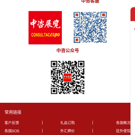
中咨客服
中咨公众号
常用链接
客户反馈
礼品订购
各国概况
各国SOS
外汇牌价
驻外使馆