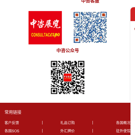
中咨客服
中咨公众号
常用链接
客户反馈
礼品订购
各国概况
各国SOS
外汇牌价
驻外使馆